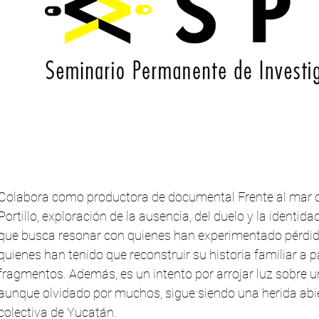
Colabora como productora de documental Frente al mar d
Portillo, exploración de la ausencia, del duelo y la identid
que busca resonar con quienes han experimentado pérdid
quienes han tenido que reconstruir su historia familiar a pa
fragmentos. Además, es un intento por arrojar luz sobre u
aunque olvidado por muchos, sigue siendo una herida abi
colectiva de Yucatán.