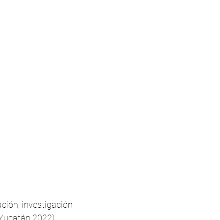
ción, investigación
 Yucatán 2022).