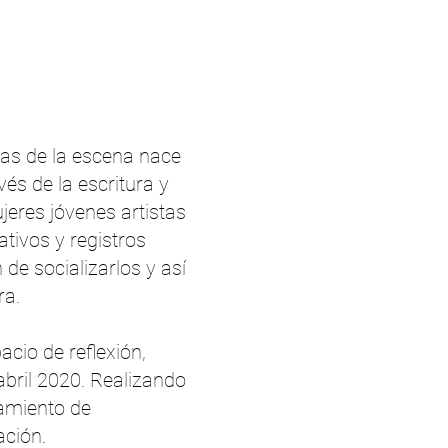
as de la escena nace
vés de la escritura y
jeres jóvenes artistas
ativos y registros
 de socializarlos y así
ra.
cio de reflexión,
bril 2020. Realizando
zamiento de
ación.