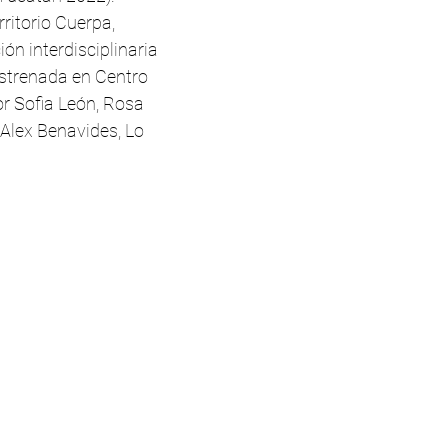
ritorio Cuerpa,
ón interdisciplinaria
estrenada en Centro
r Sofia León, Rosa
 Alex Benavides, Lo