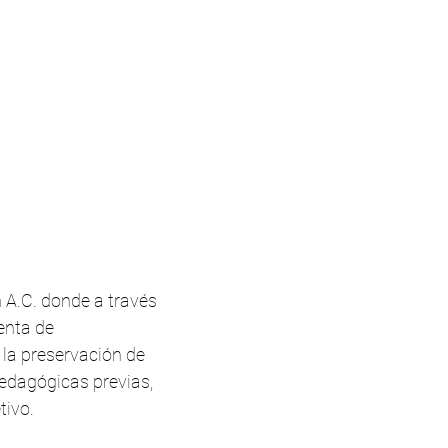
 A.C. donde a través
enta de
 la preservación de
pedagógicas previas,
tivo.