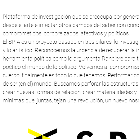
Plataforma de investigación que se preocupa por gener
desde el arte e infectar otros campos del saber con con
comprometidos, corporeizados, afectivos y políticos.
El SPIA es un proyecto basado en tres pilares: lo investi
y lo artístico. Reconocemos la urgencia de recuperar l
herramienta política como lo argumenta Rancière para 
poético el mundo de lo político. Volvemos al compromiso
cuerpo; finalmente es todo lo que tenemos. Performar c
de ser (en el) mundo. Buscamos perforar las estructura
crear nuevas formas de relación; crear materialidades 
mínimas que, juntas, tejan una revolución, un nuevo nos