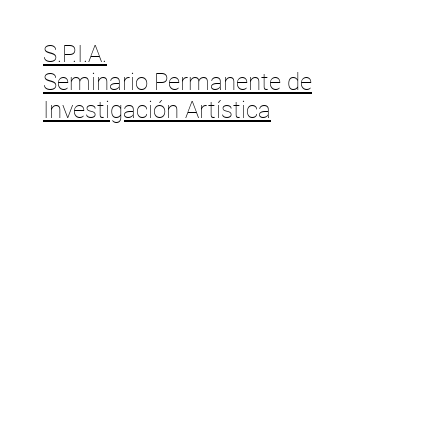
S.P.I.A.
Seminario Permanente de
Investigación Artística