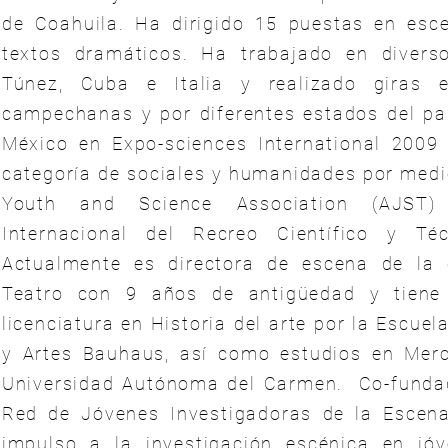
de Coahuila. Ha dirigido 15 puestas en esc
textos dramáticos. Ha trabajado en divers
Túnez, Cuba e Italia y realizado giras 
campechanas y por diferentes estados del pa
México en Expo-sciences International 2009
categoría de sociales y humanidades por medi
Youth and Science Association (AJST)
Internacional del Recreo Científico y Té
Actualmente es directora de escena de la
Teatro con 9 años de antigüedad y tiene
licenciatura en Historia del arte por la Escuel
y Artes Bauhaus, así como estudios en Merc
Universidad Autónoma del Carmen. Co-funda
Red de Jóvenes Investigadoras de la Escena
impulso a la investigación escénica en jóv