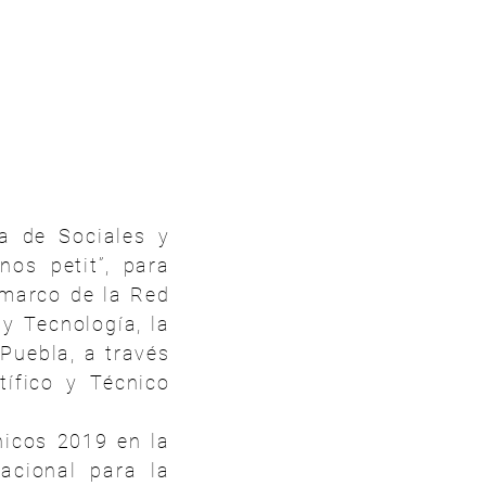
ía de Sociales y
nos petit”, para
 marco de la Red
y Tecnología, la
Puebla, a través
tífico y Técnico
nicos 2019 en la
Nacional para la