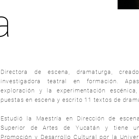
a
Directora de escena, dramaturga, cread
investigadora teatral en formación. Apa
exploración y la experimentación escénica,
puestas en escena y escrito 11 textos de dram
Estudió la Maestría en Dirección de escen
Superior de Artes de Yucatán y tiene u
Promoción y Desarrollo Cultural por la Univ