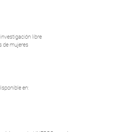
nvestigación libre
as de mujeres
isponible en: