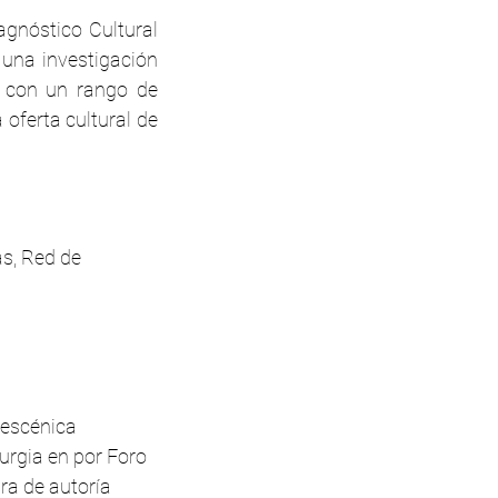
agnóstico Cultural
na investigación
es con un rango de
 oferta cultural de
as, Red de
escénica
urgia en por Foro
a de autoría