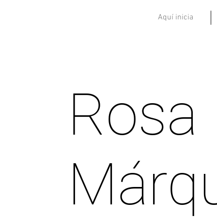
Aquí inicia
Rosa
Márq