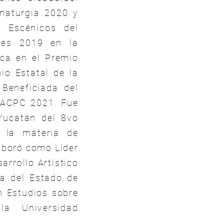
amaturgia 2020 y
s Escénicos del
tes 2019 en la
ica en el Premio
o Estatal de la
Beneficiada del
SACPC 2021. Fue
Yucatán del 8vo
n la materia de
aboró como Líder
arrollo Artístico
ra del Estado de
n Estudios sobre
la Universidad