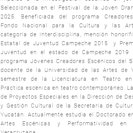
Seleccionada en el Festival de la Joven Dr
2025. Beneficiada del programa Creadore
Fondo Nacional para la Cultura y las Ar
categoría de Interdisciplina, mención honoríf
Estatal de Juventud Campeche 2015 y Premi
Juventud en el estado de Campeche 2019. 
programa Jóvenes Creadores Escénicos del 
docente de la Universidad de las Artes de 
semestre de la Licenciatura en Teatro e
Práctica escénica en teatro contemporáneo. L
de Proyectos Especiales en la Dirección de Des
y Gestión Cultural de la Secretaría de Cultu
Yucatán. Actualmente estudia el Doctorado e
Artes Escénicas y Performatividad en 
Veracruzana.