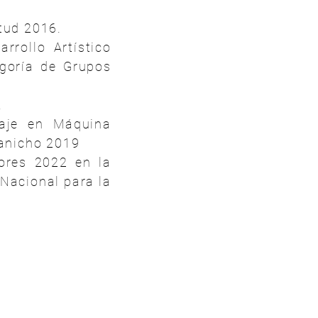
tud 2016.
rrollo Artístico
egoría de Grupos
.
aje en Máquina
Tanicho 2019
ores 2022 en la
 Nacional para la